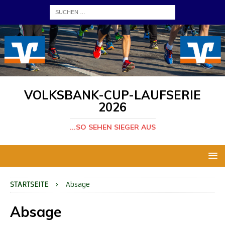
VOLKSBANK-CUP-LAUFSERIE
2026
...SO SEHEN SIEGER AUS
STARTSEITE
Absage
Absage