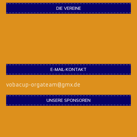
DIE VEREINE
E-MAIL-KONTAKT
vobacup-orgateam@gmx.de
UNSERE SPONSOREN