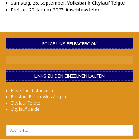
Samstag, 26. September:
Volksbank-Citylauf Telgte
Freitag, 29. Januar 2027:
Abschlussfeier
FOLGE UNS BEI FACEBOOK
LINKS ZU DEN EINZELNEN LÄUFEN
Beverlauf Ostbevern
Emslauf Einen-Müssingen
Citylauf Telgte
Citylauf Oelde