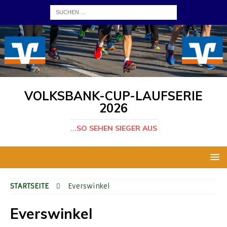
VOLKSBANK-CUP-LAUFSERIE
2026
...SO SEHEN SIEGER AUS
STARTSEITE
Everswinkel
Everswinkel