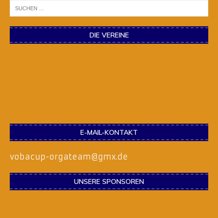
DIE VEREINE
E-MAIL-KONTAKT
vobacup-orgateam@gmx.de
UNSERE SPONSOREN