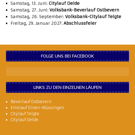
Samstag, 13. Juni:
Citylauf Oelde
Samstag, 27. Juni:
Volksbank-Beverlauf Ostbevern
Samstag, 26. September:
Volksbank-Citylauf Telgte
Freitag, 29. Januar 2027:
Abschlussfeier
FOLGE UNS BEI FACEBOOK
LINKS ZU DEN EINZELNEN LÄUFEN
Beverlauf Ostbevern
Emslauf Einen-Müssingen
Citylauf Telgte
Citylauf Oelde