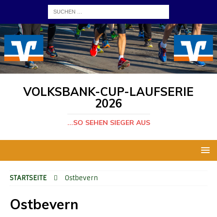
VOLKSBANK-CUP-LAUFSERIE
2026
...SO SEHEN SIEGER AUS
STARTSEITE
Ostbevern
Ostbevern