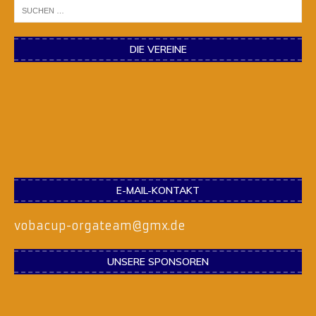
DIE VEREINE
E-MAIL-KONTAKT
vobacup-orgateam@gmx.de
UNSERE SPONSOREN