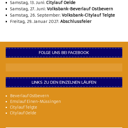
Samstag, 13. Juni:
Citylauf Oelde
Samstag, 27. Juni:
Volksbank-Beverlauf Ostbevern
Samstag, 26. September:
Volksbank-Citylauf Telgte
Freitag, 29. Januar 2027:
Abschlussfeier
FOLGE UNS BEI FACEBOOK
LINKS ZU DEN EINZELNEN LÄUFEN
Beverlauf Ostbevern
Emslauf Einen-Müssingen
Citylauf Telgte
Citylauf Oelde