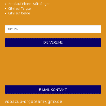
Emslauf Einen-Müssingen
Citylauf Telgte
Citylauf Oelde
DIE VEREINE
E-MAIL-KONTAKT
vobacup-orgateam@gmx.de