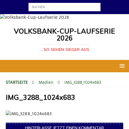
VOLKSBANK-CUP-LAUFSERIE
2026
...SO SEHEN SIEGER AUS
STARTSEITE
Medien
IMG_3288_1024x683
IMG_3288_1024x683
HINTERLASSE JETZT EINEN KOMMENTAR