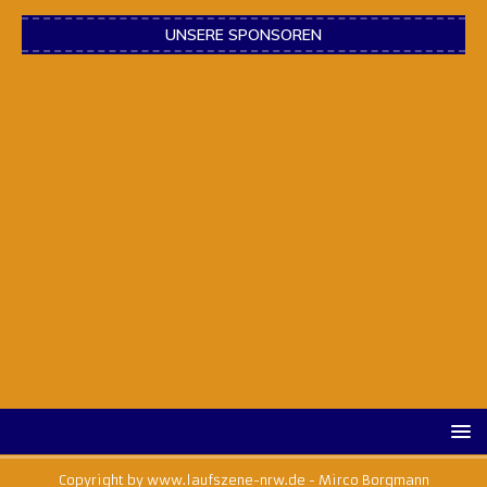
UNSERE SPONSOREN
Copyright by www.laufszene-nrw.de - Mirco Borgmann