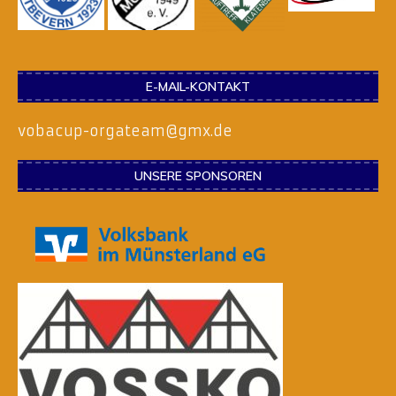
E-MAIL-KONTAKT
vobacup-orgateam@gmx.de
UNSERE SPONSOREN