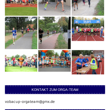
KONTAKT ZUM ORGA-TEAM
vobacup-orgateam@gmx.de