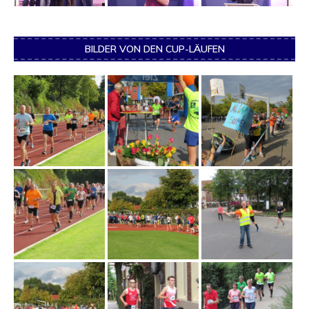
BILDER VON DEN CUP-LÄUFEN