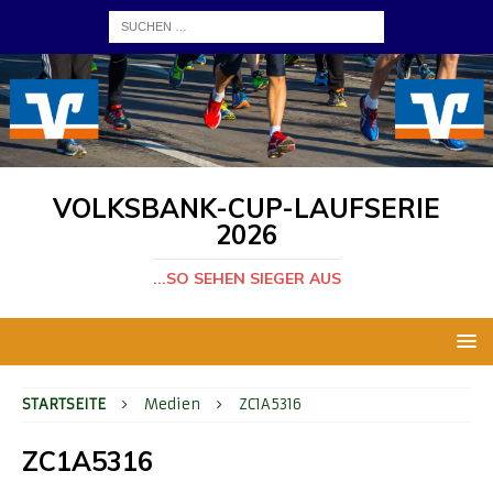
VOLKSBANK-CUP-LAUFSERIE
2026
...SO SEHEN SIEGER AUS
STARTSEITE
Medien
ZC1A5316
ZC1A5316