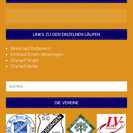
LINKS ZU DEN EINZELNEN LÄUFEN
Beverlauf Ostbevern
Emslauf Einen-Müssingen
Citylauf Telgte
Citylauf Oelde
DIE VEREINE